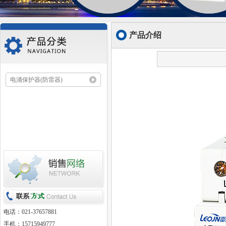
产品介绍
电涌保护器(防雷器)
电话：021-37657881
手机：15715949777