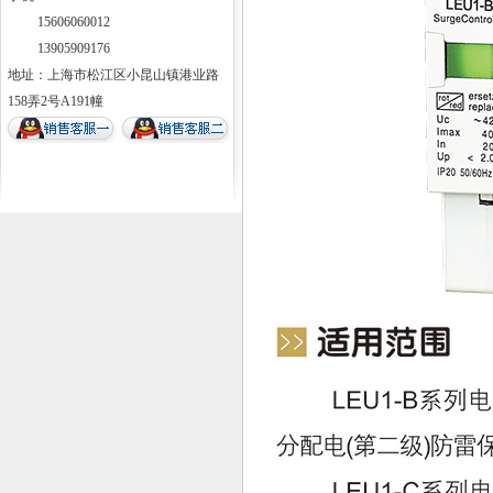
15606060012
13905909176
地址：上海市松江区小昆山镇港业路
158弄2号A191幢