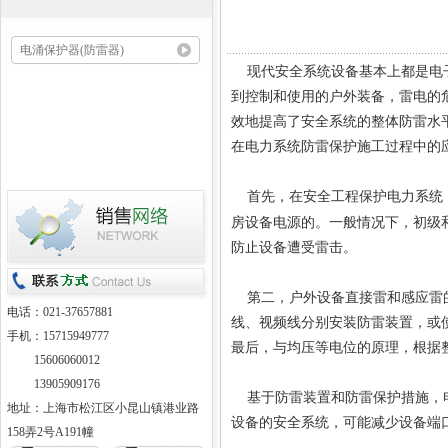
电涌保护器(防雷器)
现代安全系统设备基本上都是电子
到控制和使用的户外装备，雷电的
效地提高了安全系统的整体防雷水
在电力系统防雷保护施工过程中的
首先，在安全工程保护电力系统，
房设备电源的。一般情况下，初级
防止设备遭受雷击。
第二，户外设备直接雷和感应雷的
电话：021-37657881
线、视频线分别安装防雷装置，或
手机：15715949777
最后，与均压等电位的原理，根据
15606060012
13905909176
基于防雷装置和防雷保护措施，电
地址：上海市松江区小昆山镇港业路
设备的安全系统，可能减少设备端
158弄2号A191幢